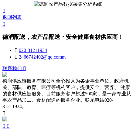

返回列表

德润配送，农产品配送・安全健康食材供应商！

020-31211934

2466742402@qq.comm
联系我们

德润供应链服务有限公司全心投入为各企事业单位、政府机
关、部队、教育、医疗等机构客户，提供安全、营养、 健康
的食材供应链服务。目前服务客户超过500家，是一家专业从
事农产品加工、食材配送的服务企业。联系电话020-
31211934。


