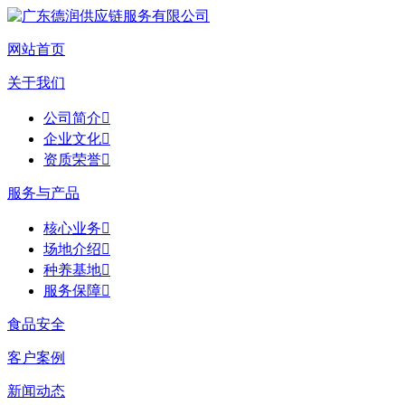
网站首页
关于我们
公司简介

企业文化

资质荣誉

服务与产品
核心业务

场地介绍

种养基地

服务保障

食品安全
客户案例
新闻动态