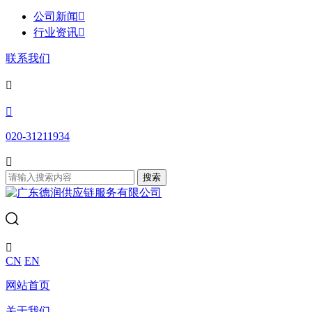
公司新闻

行业资讯

联系我们


020-31211934

搜索

CN
EN
网站首页
关于我们