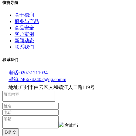
快捷导航
关于德润
服务与产品
食品安全
客户案例
新闻动态
联系我们
联系我们
电话:020-31211934
邮箱:2466742402@qq.comm
地址:广州市白云区人和镇江人二路119号

提 交