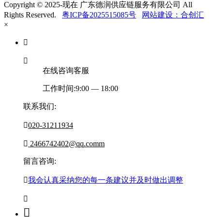
Copyright © 2025-现在 广东德润供应链服务有限公司 All
Rights Reserved.
粤ICP备2025515085号
网站建设：合创汇
×


在线咨询客服
工作时间:9:00 — 18:00
联系我们:

020-31211934

2466742402@qq.comm
留言咨询:

我会认真采纳您的每一条建议并及时做出调整

