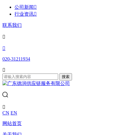
公司新闻

行业资讯

联系我们


020-31211934

搜索

CN
EN
网站首页
关于我们