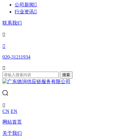
公司新闻

行业资讯

联系我们


020-31211934

搜索

CN
EN
网站首页
关于我们