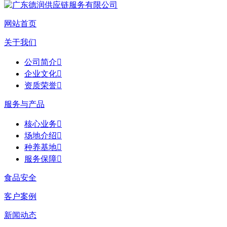
网站首页
关于我们
公司简介

企业文化

资质荣誉

服务与产品
核心业务

场地介绍

种养基地

服务保障

食品安全
客户案例
新闻动态