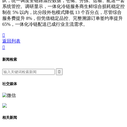
队，统一调度全链路温控数据，仓储、分拣、运输、配送一套
系统管控。调研显示，一体化冷链服务商生鲜综合损耗稳定控
制在 5% 以内，比分段外包模式降低 13 个百分点，尽管综合
服务费提升 8%，但凭借稳定品控、完整溯源订单签约率提升
65%，一体化冷链配送已成行业主流需求。

返回列表

新闻检索

社交媒体
相关新闻