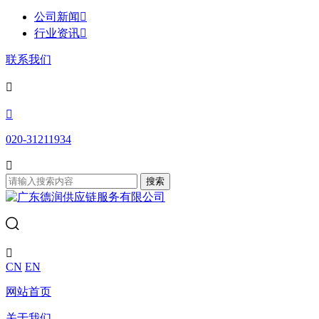
公司新闻

行业资讯

联系我们


020-31211934

搜索

CN
EN
网站首页
关于我们