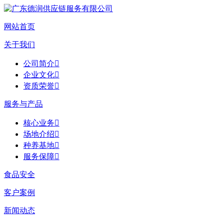
网站首页
关于我们
公司简介

企业文化

资质荣誉

服务与产品
核心业务

场地介绍

种养基地

服务保障

食品安全
客户案例
新闻动态