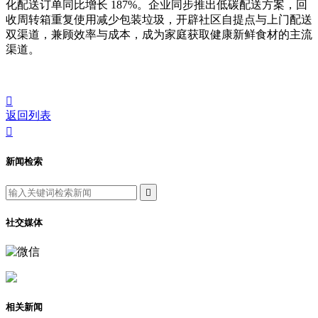
化配送订单同比增长 187%。企业同步推出低碳配送方案，回
收周转箱重复使用减少包装垃圾，开辟社区自提点与上门配送
双渠道，兼顾效率与成本，成为家庭获取健康新鲜食材的主流
渠道。

返回列表

新闻检索

社交媒体
相关新闻