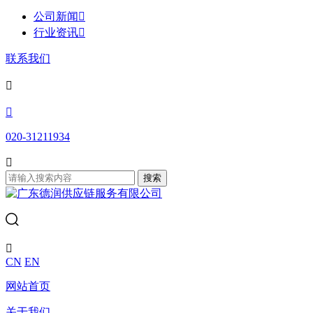
公司新闻

行业资讯

联系我们


020-31211934

搜索

CN
EN
网站首页
关于我们