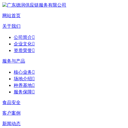
网站首页
关于我们
公司简介

企业文化

资质荣誉

服务与产品
核心业务

场地介绍

种养基地

服务保障

食品安全
客户案例
新闻动态