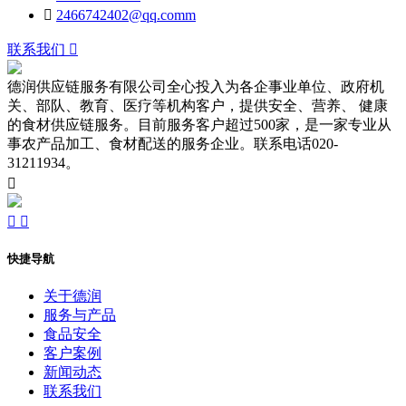

2466742402@qq.comm
联系我们

德润供应链服务有限公司全心投入为各企事业单位、政府机
关、部队、教育、医疗等机构客户，提供安全、营养、 健康
的食材供应链服务。目前服务客户超过500家，是一家专业从
事农产品加工、食材配送的服务企业。联系电话020-
31211934。



快捷导航
关于德润
服务与产品
食品安全
客户案例
新闻动态
联系我们