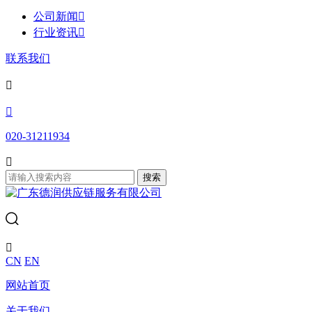
公司新闻

行业资讯

联系我们


020-31211934

搜索

CN
EN
网站首页
关于我们