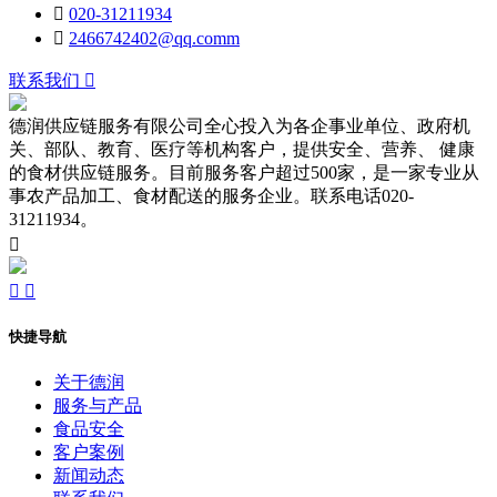

020-31211934

2466742402@qq.comm
联系我们

德润供应链服务有限公司全心投入为各企事业单位、政府机
关、部队、教育、医疗等机构客户，提供安全、营养、 健康
的食材供应链服务。目前服务客户超过500家，是一家专业从
事农产品加工、食材配送的服务企业。联系电话020-
31211934。



快捷导航
关于德润
服务与产品
食品安全
客户案例
新闻动态