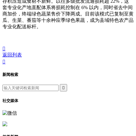
存积压造成食材不新鲜。以往多级批发流通损耗超 22%，这
套专业化产地直配体系将损耗控制在 6% 以内，同时省去中间
商加价，终端绿色蔬菜售价下降两成。目前该模式已复制至黄
瓜、生菜、番茄等十余种应季绿色果蔬，成为县域特色农产品
专业化配送标杆。

返回列表

新闻检索

社交媒体