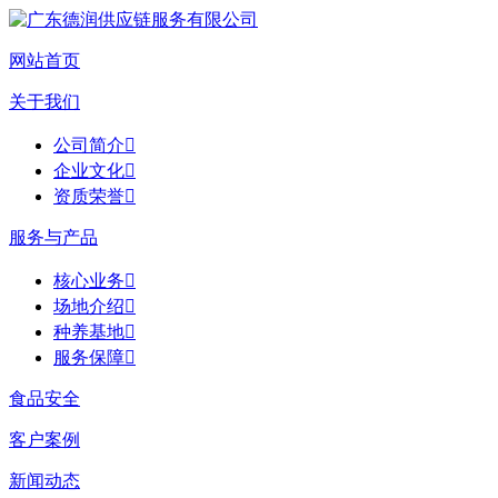
网站首页
关于我们
公司简介

企业文化

资质荣誉

服务与产品
核心业务

场地介绍

种养基地

服务保障

食品安全
客户案例
新闻动态