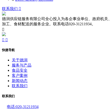
联系我们

德润供应链服务有限公司全心投入为各企事业单位、政府机关、
加工、食材配送的服务企业。联系电话020-31211934。



快捷导航
关于德润
服务与产品
食品安全
客户案例
新闻动态
联系我们
联系我们
电话:020-31211934