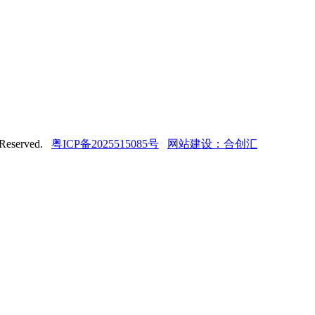
served.
粤ICP备2025515085号
网站建设：合创汇