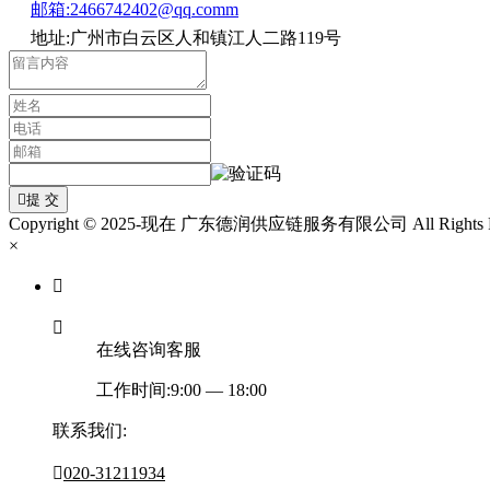
邮箱:2466742402@qq.comm
地址:广州市白云区人和镇江人二路119号

提 交
Copyright © 2025-现在 广东德润供应链服务有限公司 All Rights Re
×


在线咨询客服
工作时间:9:00 — 18:00
联系我们:

020-31211934