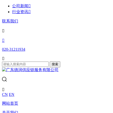
公司新闻

行业资讯

联系我们


020-31211934

搜索

CN
EN
网站首页
关于我们