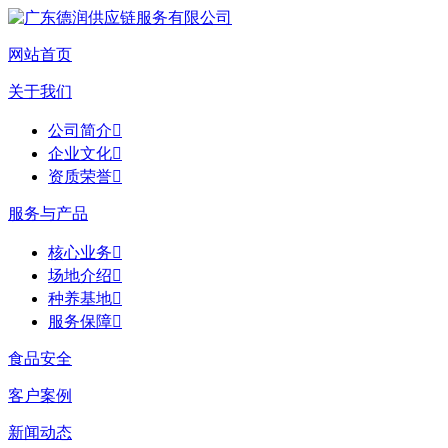
网站首页
关于我们
公司简介

企业文化

资质荣誉

服务与产品
核心业务

场地介绍

种养基地

服务保障

食品安全
客户案例
新闻动态