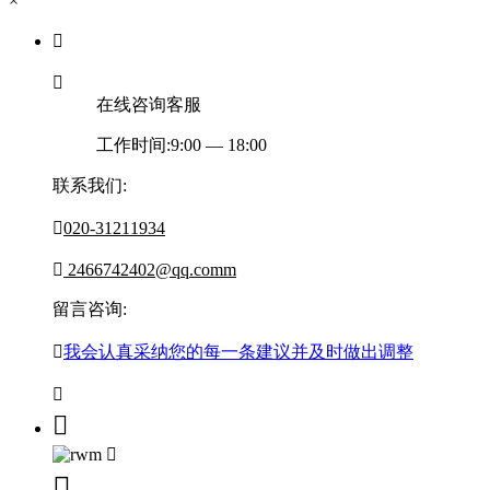
×


在线咨询客服
工作时间:9:00 — 18:00
联系我们:

020-31211934

2466742402@qq.comm
留言咨询:

我会认真采纳您的每一条建议并及时做出调整



