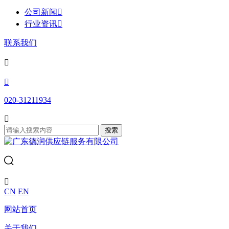
公司新闻

行业资讯

联系我们


020-31211934

搜索

CN
EN
网站首页
关于我们