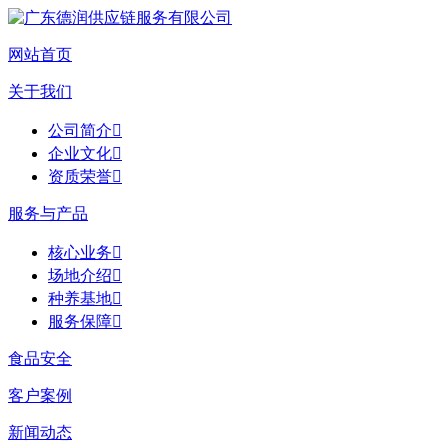
网站首页
关于我们
公司简介

企业文化

资质荣誉

服务与产品
核心业务

场地介绍

种养基地

服务保障

食品安全
客户案例
新闻动态