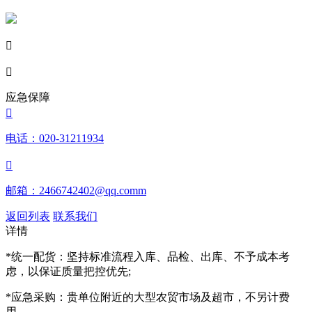


应急保障

电话：020-31211934

邮箱：2466742402@qq.comm
返回列表
联系我们
详情
*统一配货：坚持标准流程入库、品检、出库、不予成本考
虑，以保证质量把控优先;
*应急采购：贵单位附近的大型农贸市场及超市，不另计费
用。