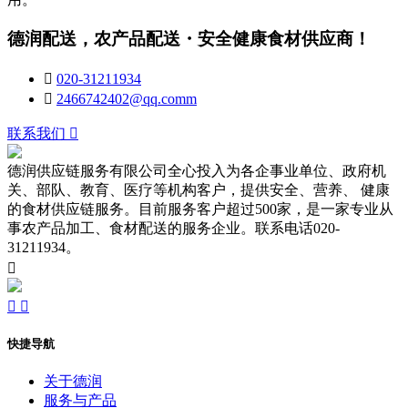
德润配送，农产品配送・安全健康食材供应商！

020-31211934

2466742402@qq.comm
联系我们

德润供应链服务有限公司全心投入为各企事业单位、政府机
关、部队、教育、医疗等机构客户，提供安全、营养、 健康
的食材供应链服务。目前服务客户超过500家，是一家专业从
事农产品加工、食材配送的服务企业。联系电话020-
31211934。



快捷导航
关于德润
服务与产品