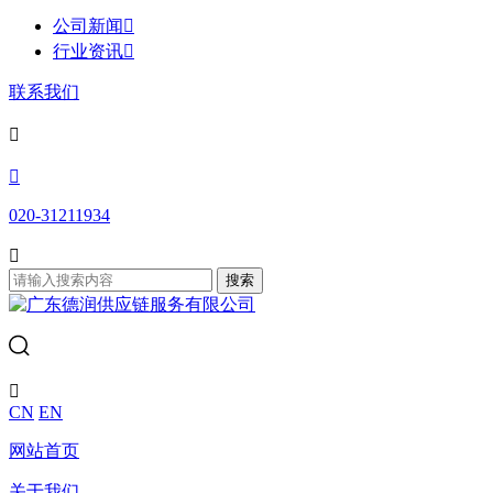
公司新闻

行业资讯

联系我们


020-31211934

搜索

CN
EN
网站首页
关于我们